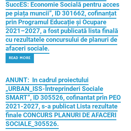
SuccES: Economie Socială pentru acces
pe piața muncii”, ID 301662, cofinanțat
prin Programul Educație și Ocupare
2021–2027, a fost publicată lista finală
cu rezultatele concursului de planuri de
afaceri sociale.
READ MORE
ANUNT: In cadrul proiectului
„URBAN_ISS-Întreprinderi Sociale
SMART”, ID 305526, cofinantat prin PEO
2021-2027, s-a publicat Lista rezultate
finale CONCURS PLANURI DE AFACERI
SOCIALE_305526.