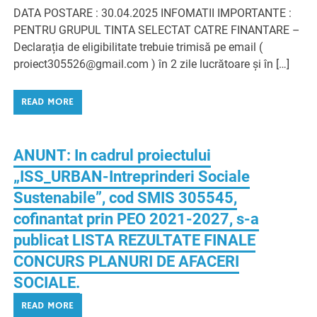
DATA POSTARE : 30.04.2025 INFOMATII IMPORTANTE :
PENTRU GRUPUL TINTA SELECTAT CATRE FINANTARE –
Declarația de eligibilitate trebuie trimisă pe email (
proiect305526@gmail.com ) în 2 zile lucrătoare și în […]
READ MORE
ANUNT: In cadrul proiectului
„ISS_URBAN-Intreprinderi Sociale
Sustenabile”, cod SMIS 305545,
cofinantat prin PEO 2021-2027, s-a
publicat LISTA REZULTATE FINALE
CONCURS PLANURI DE AFACERI
SOCIALE.
READ MORE