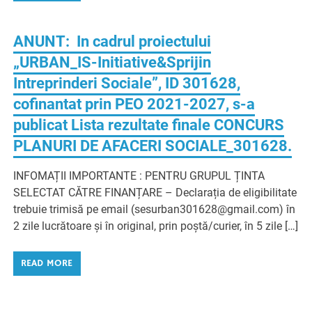
ANUNT: In cadrul proiectului
„URBAN_IS-Initiative&Sprijin
Intreprinderi Sociale”, ID 301628,
cofinantat prin PEO 2021-2027, s-a
publicat Lista rezultate finale CONCURS
PLANURI DE AFACERI SOCIALE_301628.
INFOMAȚII IMPORTANTE : PENTRU GRUPUL ȚINTA
SELECTAT CĂTRE FINANȚARE – Declarația de eligibilitate
trebuie trimisă pe email (sesurban301628@gmail.com) în
2 zile lucrătoare și în original, prin poștă/curier, în 5 zile […]
READ MORE