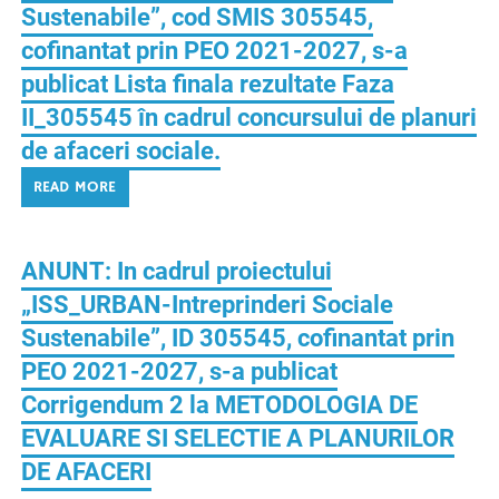
Sustenabile”, cod SMIS 305545,
cofinantat prin PEO 2021-2027, s-a
publicat Lista finala rezultate Faza
II_305545 în cadrul concursului de planuri
de afaceri sociale.
READ MORE
ANUNT: In cadrul proiectului
„ISS_URBAN-Intreprinderi Sociale
Sustenabile”, ID 305545, cofinantat prin
PEO 2021-2027, s-a publicat
Corrigendum 2 la METODOLOGIA DE
EVALUARE SI SELECTIE A PLANURILOR
DE AFACERI