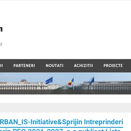
Global Commercium De
II
PARTENERI
NOUTATI
ACHIZITII
PROIECTE
RBAN_IS-Initiative&Sprijin Intreprinderi