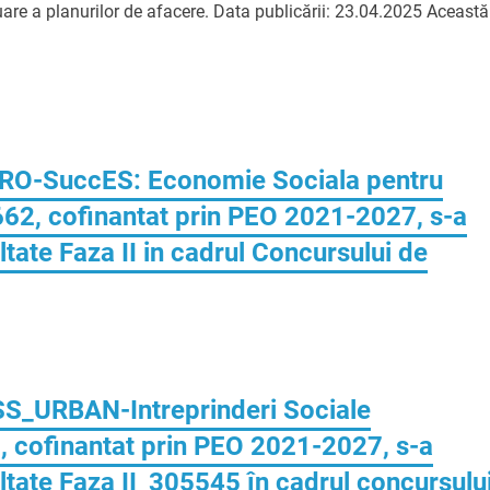
aluare a planurilor de afacere. Data publicării: 23.04.2025 Această
„PRO-SuccES: Economie Sociala pentru
662, cofinantat prin PEO 2021-2027, s-a
ltate Faza II in cadrul Concursului de
ISS_URBAN-Intreprinderi Sociale
 cofinantat prin PEO 2021-2027, s-a
ultate Faza II_305545 în cadrul concursulu