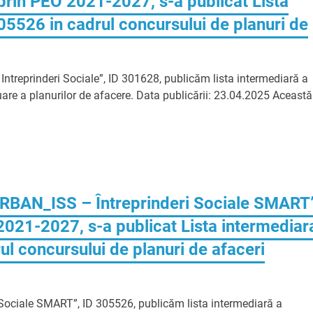
prin PEO 2021-2027, s-a publicat Lista
305526 in cadrul concursului de planuri de
 Intreprinderi Sociale”, ID 301628, publicăm lista intermediară a
aluare a planurilor de afacere. Data publicării: 23.04.2025 Această
URBAN_ISS – Întreprinderi Sociale SMART
2021-2027, s-a publicat Lista intermediar
ul concursului de planuri de afaceri
 Sociale SMART”, ID 305526, publicăm lista intermediară a