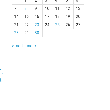
1
2
3
4
5
6
7
8
9
10
11
12
13
14
15
16
17
18
19
20
21
22
23
24
25
26
27
28
29
30
« mart.
mai »
”,
a