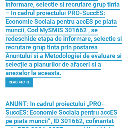
informare, selectie si recrutare grup tinta
– In cadrul proiectului PRO-SuccES:
Economie Sociala pentru accES pe piata
muncii, Cod MySMIS 301662 , se
redeschide etapa de informare, selectie si
recrutare grup tinta prin postarea
Anuntului si a Metodologiei de evaluare si
selecție a planurilor de afaceri si a
anexelor la aceasta.
READ MORE
ANUNT: In cadrul proiectului „PRO-
SuccES: Economie Sociala pentru accES
pe piata muncii”, ID 301662, cofinantat