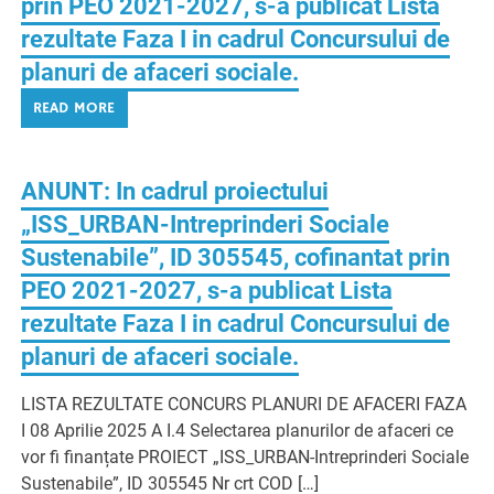
prin PEO 2021-2027, s-a publicat Lista
rezultate Faza I in cadrul Concursului de
planuri de afaceri sociale.
READ MORE
ANUNT: In cadrul proiectului
„ISS_URBAN-Intreprinderi Sociale
Sustenabile”, ID 305545, cofinantat prin
PEO 2021-2027, s-a publicat Lista
rezultate Faza I in cadrul Concursului de
planuri de afaceri sociale.
LISTA REZULTATE CONCURS PLANURI DE AFACERI FAZA
I 08 Aprilie 2025 A I.4 Selectarea planurilor de afaceri ce
vor fi finanțate PROIECT „ISS_URBAN-Intreprinderi Sociale
Sustenabile”, ID 305545 Nr crt COD […]