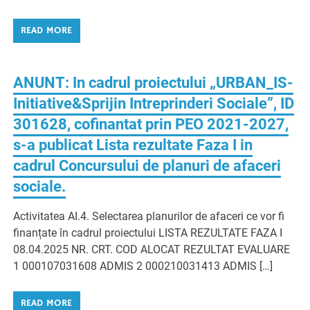
READ MORE
ANUNT: In cadrul proiectului „URBAN_IS-
Initiative&Sprijin Intreprinderi Sociale”, ID
301628, cofinantat prin PEO 2021-2027,
s-a publicat Lista rezultate Faza I in
cadrul Concursului de planuri de afaceri
sociale.
Activitatea AI.4. Selectarea planurilor de afaceri ce vor fi
finanțate în cadrul proiectului LISTA REZULTATE FAZA I
08.04.2025 NR. CRT. COD ALOCAT REZULTAT EVALUARE
1 000107031608 ADMIS 2 000210031413 ADMIS […]
READ MORE