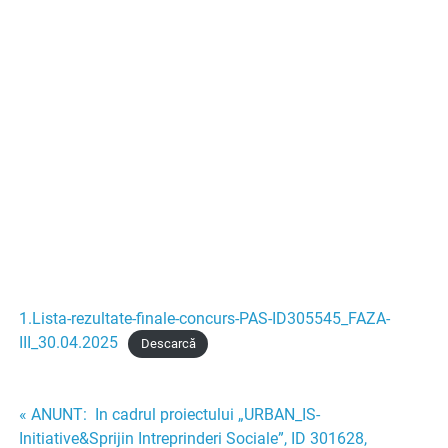
1.Lista-rezultate-finale-concurs-PAS-ID305545_FAZA-
III_30.04.2025
Descarcă
Navigare
« ANUNT: In cadrul proiectului „URBAN_IS-
Initiative&Sprijin Intreprinderi Sociale”, ID 301628,