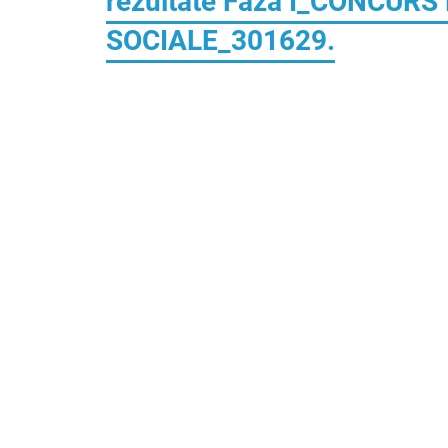
rezultate Faza I_CONCURS
SOCIALE_301629.