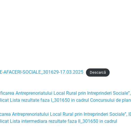
E-AFACERI-SOCIALE_301629-17.03.2025
Descarcă
icarea Antreprenoriatului Local Rural prin Intreprinderi Sociale”,
icat Lista rezultate faza I_301650 in cadrul Concursului de plan
area Antreprenoriatului Local Rural prin Intreprinderi Sociale”, I
icat Lista intermediara rezultate faza II_301650 in cadrul