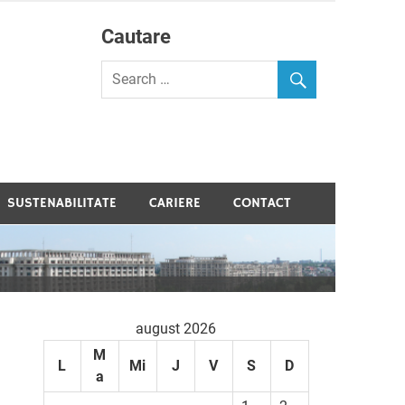
Cautare
velopment
SUSTENABILITATE
CARIERE
CONTACT
august 2026
M
L
Mi
J
V
S
D
a