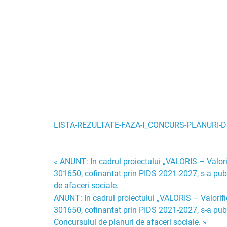
LISTA-REZULTATE-FAZA-I_CONCURS-PLANURI-D
Navigare
« ANUNT: In cadrul proiectului „VALORIS – Valorif
301650, cofinantat prin PIDS 2021-2027, s-a publ
în
de afaceri sociale.
ANUNT: In cadrul proiectului „VALORIS – Valorific
articole
301650, cofinantat prin PIDS 2021-2027, s-a publ
Concursului de planuri de afaceri sociale. »