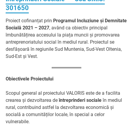
301650
Proiect cofinanțat prin
Programul Incluziune și Demnitate
Socială 2021 – 2027
, având ca obiectiv principal
îmbunătățirea accesului la piața muncii și promovarea
antreprenoriatului social în mediul rural. Proiectul se
desfășoară în regiunile Sud Muntenia, Sud-Vest Oltenia,
Sud-Est și Vest.
Obiectivele Proiectului
Scopul general al proiectului VALORIS este de a facilita
crearea și dezvoltarea de
întreprinderi sociale
în mediul
rural, contribuind astfel la dezvoltarea economică și
socială a comunităților locale, în special a celor
vulnerabile.