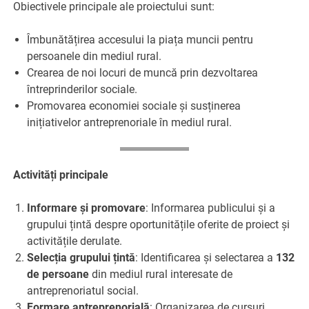
Obiectivele principale ale proiectului sunt:
Îmbunătățirea accesului la piața muncii pentru
persoanele din mediul rural.
Crearea de noi locuri de muncă prin dezvoltarea
întreprinderilor sociale.
Promovarea economiei sociale și susținerea
inițiativelor antreprenoriale în mediul rural.
Activități principale
Informare și promovare
: Informarea publicului și a
grupului țintă despre oportunitățile oferite de proiect și
activitățile derulate.
Selecția grupului țintă
: Identificarea și selectarea a
132
de persoane
din mediul rural interesate de
antreprenoriatul social.
Formare antreprenorială
: Organizarea de cursuri