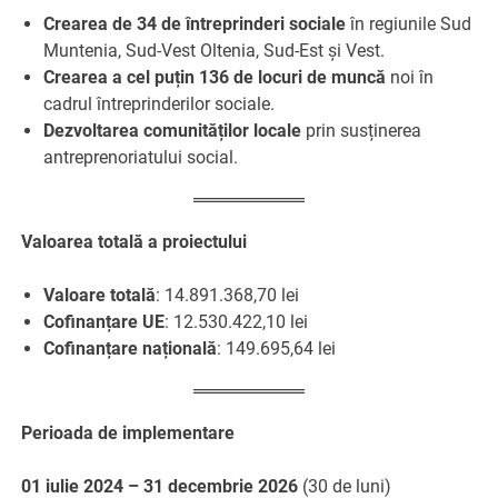
Crearea de 34 de întreprinderi sociale
în regiunile Sud
Muntenia, Sud-Vest Oltenia, Sud-Est și Vest.
Crearea a cel puțin 136 de locuri de muncă
noi în
cadrul întreprinderilor sociale.
Dezvoltarea comunităților locale
prin susținerea
antreprenoriatului social.
Valoarea totală a proiectului
Valoare totală
: 14.891.368,70 lei
Cofinanțare UE
: 12.530.422,10 lei
Cofinanțare națională
: 149.695,64 lei
Perioada de implementare
01 iulie 2024 – 31 decembrie 2026
(30 de luni)