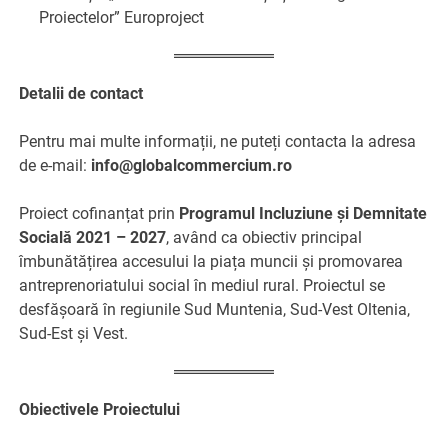
Proiectelor” Europroject
Detalii de contact
Pentru mai multe informații, ne puteți contacta la adresa
de e-mail:
info@globalcommercium.ro
Proiect cofinanțat prin
Programul Incluziune și Demnitate
Socială 2021 – 2027
, având ca obiectiv principal
îmbunătățirea accesului la piața muncii și promovarea
antreprenoriatului social în mediul rural. Proiectul se
desfășoară în regiunile Sud Muntenia, Sud-Vest Oltenia,
Sud-Est și Vest.
Obiectivele Proiectului