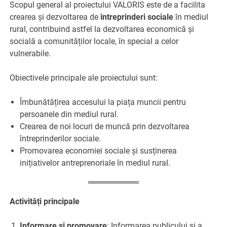
Scopul general al proiectului VALORIS este de a facilita
crearea și dezvoltarea de
întreprinderi sociale
în mediul
rural, contribuind astfel la dezvoltarea economică și
socială a comunităților locale, în special a celor
vulnerabile.
Obiectivele principale ale proiectului sunt:
Îmbunătățirea accesului la piața muncii pentru
persoanele din mediul rural.
Crearea de noi locuri de muncă prin dezvoltarea
întreprinderilor sociale.
Promovarea economiei sociale și susținerea
inițiativelor antreprenoriale în mediul rural.
Activități principale
Informare și promovare
: Informarea publicului și a