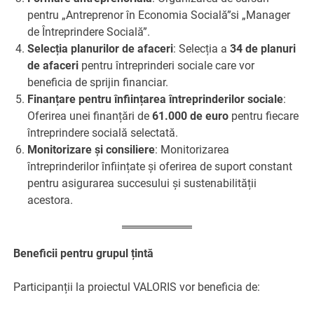
pentru „Antreprenor în Economia Socială”si „Manager
de Întreprindere Socială”.
Selecția planurilor de afaceri
: Selecția a
34 de planuri
de afaceri
pentru întreprinderi sociale care vor
beneficia de sprijin financiar.
Finanțare pentru înființarea întreprinderilor sociale
:
Oferirea unei finanțări de
61.000 de euro
pentru fiecare
întreprindere socială selectată.
Monitorizare și consiliere
: Monitorizarea
întreprinderilor înființate și oferirea de suport constant
pentru asigurarea succesului și sustenabilității
acestora.
Beneficii pentru grupul țintă
Participanții la proiectul VALORIS vor beneficia de: