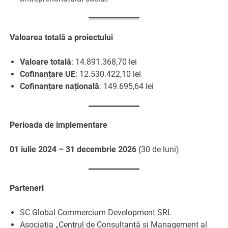
Valoarea totală a proiectului
Valoare totală
: 14.891.368,70 lei
Cofinanțare UE
: 12.530.422,10 lei
Cofinanțare națională
: 149.695,64 lei
Perioada de implementare
01 iulie 2024 – 31 decembrie 2026
(30 de luni)
Parteneri
SC Global Commercium Development SRL
Asociația „Centrul de Consultanță și Management al