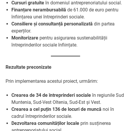
Cursuri gratuite
în domeniul antreprenoriatului social.
Finanțare nerambursabilă
de 61.000 de euro pentru
înființarea unei întreprinderi sociale.
Consiliere și consultanță personalizată
din partea
experților.
Monitorizare
pentru asigurarea sustenabilității
întreprinderilor sociale înființate.
Rezultate preconizate
Prin implementarea acestui proiect, urmărim:
Crearea de 34 de întreprinderi sociale
în regiunile Sud
Muntenia, Sud-Vest Oltenia, Sud-Est și Vest.
Crearea a cel puțin 136 de locuri de muncă
noi în
cadrul întreprinderilor sociale.
Dezvoltarea comunităților locale
prin susținerea
antreprenoriatului social.