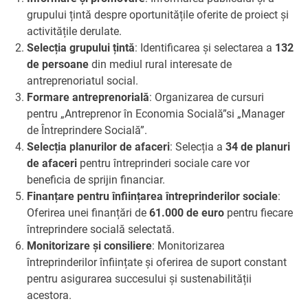
grupului țintă despre oportunitățile oferite de proiect și
activitățile derulate.
Selecția grupului țintă
: Identificarea și selectarea a
132
de persoane
din mediul rural interesate de
antreprenoriatul social.
Formare antreprenorială
: Organizarea de cursuri
pentru „Antreprenor în Economia Socială”si „Manager
de Întreprindere Socială”.
Selecția planurilor de afaceri
: Selecția a
34 de planuri
de afaceri
pentru întreprinderi sociale care vor
beneficia de sprijin financiar.
Finanțare pentru înființarea întreprinderilor sociale
:
Oferirea unei finanțări de
61.000 de euro
pentru fiecare
întreprindere socială selectată.
Monitorizare și consiliere
: Monitorizarea
întreprinderilor înființate și oferirea de suport constant
pentru asigurarea succesului și sustenabilității
acestora.