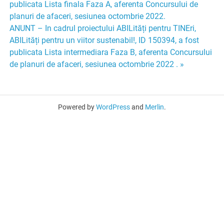
în
publicata Lista finala Faza A, aferenta Concursului de
planuri de afaceri, sesiunea octombrie 2022.
articole
ANUNT – In cadrul proiectului ABILități pentru TINEri,
ABILități pentru un viitor sustenabil!, ID 150394, a fost
publicata Lista intermediara Faza B, aferenta Concursului
de planuri de afaceri, sesiunea octombrie 2022 . »
Powered by
WordPress
and
Merlin
.