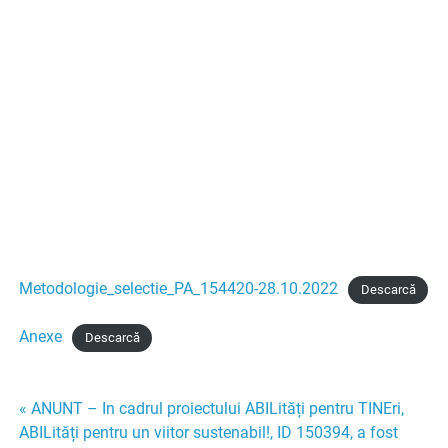
Metodologie_selectie_PA_154420-28.10.2022
Descarcă
Anexe
Descarcă
Navigare
« ANUNT – In cadrul proiectului ABILități pentru TINEri,
ABILități pentru un viitor sustenabil!, ID 150394, a fost