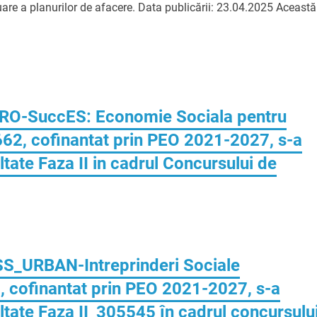
aluare a planurilor de afacere. Data publicării: 23.04.2025 Această
„PRO-SuccES: Economie Sociala pentru
662, cofinantat prin PEO 2021-2027, s-a
ltate Faza II in cadrul Concursului de
ISS_URBAN-Intreprinderi Sociale
 cofinantat prin PEO 2021-2027, s-a
ultate Faza II_305545 în cadrul concursulu