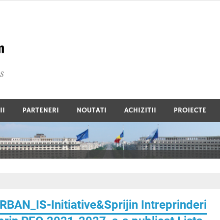
Global Commercium De
II
PARTENERI
NOUTATI
ACHIZITII
PROIECTE
RBAN_IS-Initiative&Sprijin Intreprinderi