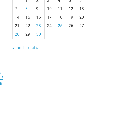
1
2
3
4
5
6
7
8
9
10
11
12
13
14
15
16
17
18
19
20
21
22
23
24
25
26
27
28
29
30
« mart.
mai »
”,
a