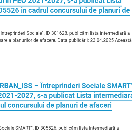
prin PEO 2021-2027, s-a publicat Lista
305526 in cadrul concursului de planuri de
 Intreprinderi Sociale”, ID 301628, publicăm lista intermediară a
aluare a planurilor de afacere. Data publicării: 23.04.2025 Această
URBAN_ISS – Întreprinderi Sociale SMART
2021-2027, s-a publicat Lista intermediar
ul concursului de planuri de afaceri
 Sociale SMART”, ID 305526, publicăm lista intermediară a